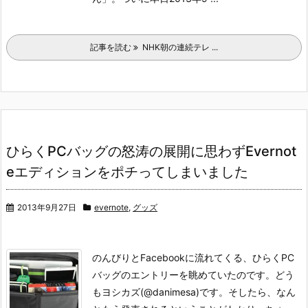
記事を読む
NHK朝の連続テレ ...
ひらくPCバッグの怒涛の展開に思わずEvernot
eエディションをポチってしまいました
2013年9月27日
evernote
,
グッズ
のんびりとFacebookに流れてくる、ひらくPC
バッグのエントリーを眺めていたのです。どう
もヨシカズ(@danimesa)です。
そしたら、なん