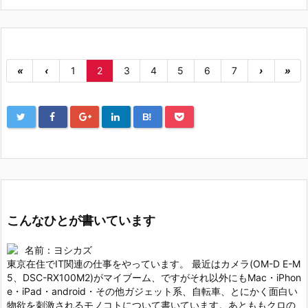
«
‹
1
2
3
4
5
6
7
›
»
B!
こんなひとが書いています
名前：ヨシカズ
東京在住でIT関連の仕事をやっています。 最近はカメラ(OM-D E-M
5、DSC-RX100M2)がマイブーム、ですがそれ以外にもMac・iPhon
e・iPad・android・その他ガジェット系、自転車、とにかく面白い
物欲を刺激されるモノコトについて書いています。あとももクロの