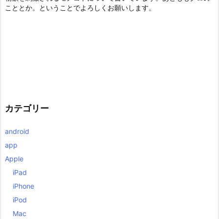
こととか。ということでよろしくお願いします。
カテゴリー
android
app
Apple
iPad
iPhone
iPod
Mac