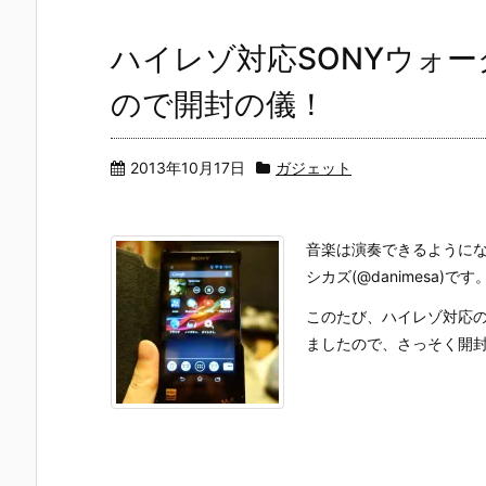
ハイレゾ対応SONYウォー
ので開封の儀！
2013年10月17日
ガジェット
音楽は演奏できるように
シカズ(@danimesa)です
このたび、ハイレゾ対応
ましたので、さっそく開封の