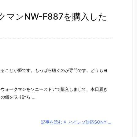
クマンNW-F887を購入した
なることが夢です。もっぱら聴くのが専門です。どうもヨ
。
のウォークマンをソニーストアで購入しまして、本日届き
儀を取り計ら ...
記事を読む
ハイレゾ対応SONY ...