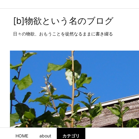
[b]物欲という名のブログ
日々の物欲、おもうことを徒然なるままに書き綴る
HOME
about
カテゴリ