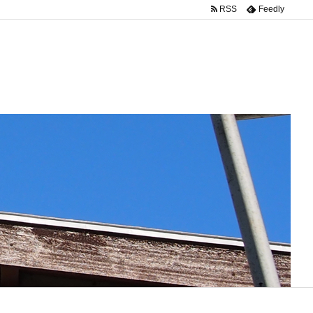
RSS
Feedly