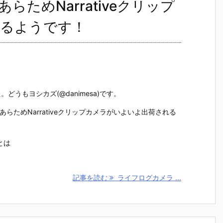
らためNarrativeクリップ
るようです！
どうもヨシカズ(@danimesa)です。
あらためNarrativeクリップカメラがいよいよ出荷される
ラとは
記事を読む
ライフログカメラ ...