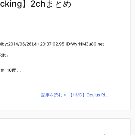
racking】2chまとめ
014/06/26(木) 20:37:02.95 ID:WyrNM3u80.net
ift」
10度 ...
記事を読む
【HMD】Oculus Ri ...