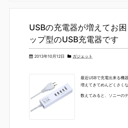
USBの充電器が増えてお
ップ型のUSB充電器です
2013年10月12日
ガジェット
最近USBで充電出来る機
増えてきてめんどくさくなっ
数えてみると、ソニーのデジカ