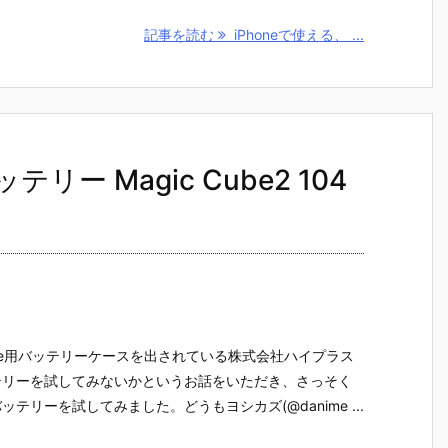
記事を読む
iPhoneで使える、 ...
リー Magic Cube2 104
one用バッテリーケースを出されている株式会社ハイプラス
テリーを試してみないかというお話をいただき、さっそく
テリーを試してみました。どうもヨシカズ(@danime ...