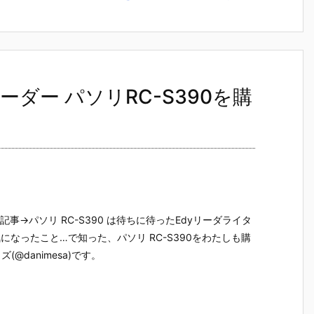
aリーダー パソリRC-S390を購
の記事→パソリ RC-S390 は待ちに待ったEdyリーダライタ
気になったこと…で知った、パソリ RC-S390をわたしも購
@danimesa)です。