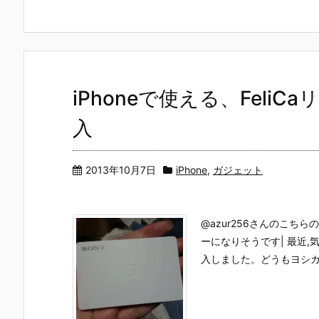
iPhoneで使える、FeliC
入
2013年10月7日
iPhone
,
ガジェット
@azur256さんのこちら
ーになりそうです| 最近,
入しました。どうもヨシカズ(