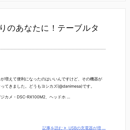
困りのあなたに！テーブルタ
器が増えて便利になったのはいいんですけど、その機器が
てきました。どうもヨシカズ(@danimesa)です。
メ・DSC-RX100M2、ヘッドホ ...
記事を読む
USBの充電器が増 ...