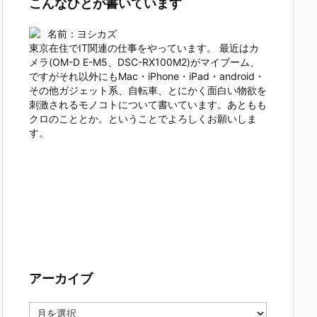
こんなひとが書いています
名前：ヨシカズ
東京在住でIT関連の仕事をやっています。 最近はカ
メラ(OM-D E-M5、DSC-RX100M2)がマイブーム、
ですがそれ以外にもMac・iPhone・iPad・android・
その他ガジェット系、自転車、とにかく面白い物欲を
刺激されるモノコトについて書いています。あともも
クロのこととか。ということでよろしくお願いしま
す。
アーカイブ
ア