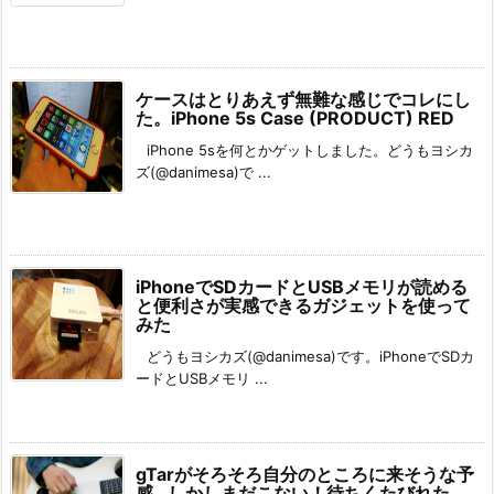
ケースはとりあえず無難な感じでコレにし
た。iPhone 5s Case (PRODUCT) RED
iPhone 5sを何とかゲットしました。どうもヨシカ
ズ(@danimesa)で ...
iPhoneでSDカードとUSBメモリが読める
と便利さが実感できるガジェットを使って
みた
どうもヨシカズ(@danimesa)です。iPhoneでSDカ
ードとUSBメモリ ...
gTarがそろそろ自分のところに来そうな予
感…しかしまだこない！待ちくたびれた