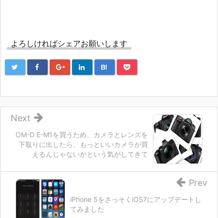
よろしければシェアお願いします
B!
Next
OM-D E-M1を買うため、カメラとレンズを
下取りに出したら、もっといいカメラが買
えるんじゃないかという気がしてきて
Prev
iPhone 5をさっそくiOS7にアップデートし
てみました