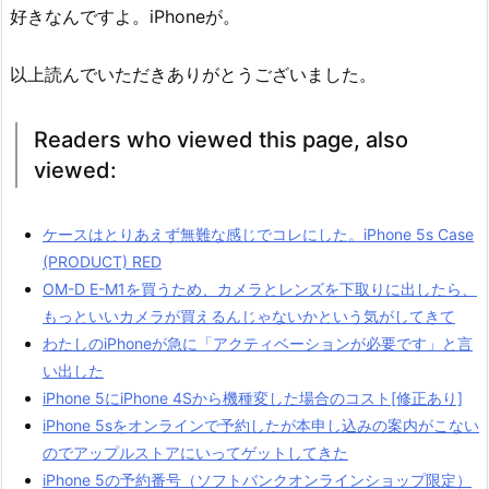
好きなんですよ。iPhoneが。
以上読んでいただきありがとうございました。
Readers who viewed this page, also
viewed:
ケースはとりあえず無難な感じでコレにした。iPhone 5s Case
(PRODUCT) RED
OM-D E-M1を買うため、カメラとレンズを下取りに出したら、
もっといいカメラが買えるんじゃないかという気がしてきて
わたしのiPhoneが急に「アクティベーションが必要です」と言
い出した
iPhone 5にiPhone 4Sから機種変した場合のコスト[修正あり]
iPhone 5sをオンラインで予約したが本申し込みの案内がこない
のでアップルストアにいってゲットしてきた
iPhone 5の予約番号（ソフトバンクオンラインショップ限定）