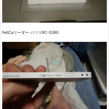
FeliCaリーダー パソリRC-S390