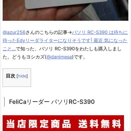
@azur256
さんのこちらの記事→
パソリ RC-S390 は待ちに
待ったEdyリーダライターになりそうです| 最近,気になった
こと…
で知った、パソリ RC-S390をわたしも購入しまし
た。どうもヨシカズ(
@danimesa
)です。
目次
[
hide
]
FeliCaリーダー パソリRC-S390
d
y