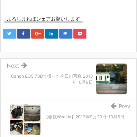
よろしければシェアお願いします
B!
Next
Canon EOS 70Dで撮った今日の写真 2013
年10月8日
Prev
【物欲Weekly】2013年9月29日-10月5日