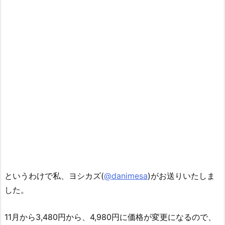
E
というわけで私、ヨシカズ(
@danimesa
)がお送りいたしま
した。
11月から3,480円から、4,980円に価格が変更になるので、