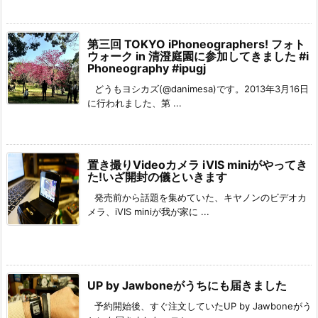
第三回 TOKYO iPhoneographers! フォト
ウォーク in 清澄庭園に参加してきました #i
Phoneography #ipugj
どうもヨシカズ(@danimesa)です。2013年3月16日
に行われました、第 ...
置き撮りVideoカメラ iVIS miniがやってき
た!いざ開封の儀といきます
発売前から話題を集めていた、キヤノンのビデオカ
メラ、iVIS miniが我が家に ...
UP by Jawboneがうちにも届きました
予約開始後、すぐ注文していたUP by Jawboneがう