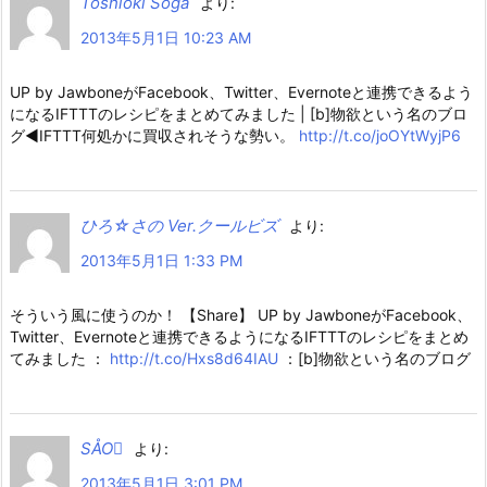
Toshioki Soga
より:
2013年5月1日 10:23 AM
UP by JawboneがFacebook、Twitter、Evernoteと連携できるよう
になるIFTTTのレシピをまとめてみました | [b]物欲という名のブロ
グ◀IFTTT何処かに買収されそうな勢い。
http://t.co/joOYtWyjP6
ひろ☆さの Ver.クールビズ
より:
2013年5月1日 1:33 PM
そういう風に使うのか！ 【Share】 UP by JawboneがFacebook、
Twitter、Evernoteと連携できるようになるIFTTTのレシピをまとめ
てみました ：
http://t.co/Hxs8d64IAU
：[b]物欲という名のブログ
SÅO
より:
2013年5月1日 3:01 PM