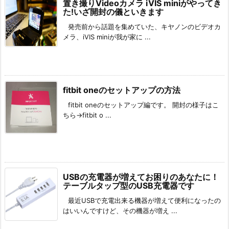
置き撮りVideoカメラ iVIS miniがやってき
た!いざ開封の儀といきます
発売前から話題を集めていた、キヤノンのビデオカ
メラ、iVIS miniが我が家に ...
fitbit oneのセットアップの方法
fitbit oneのセットアップ編です。 開封の様子はこ
ちら→fitbit o ...
USBの充電器が増えてお困りのあなたに！
テーブルタップ型のUSB充電器です
最近USBで充電出来る機器が増えて便利になったの
はいいんですけど、その機器が増え ...