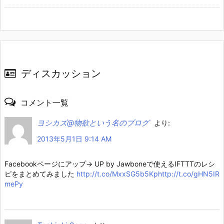
ディスカッション
コメント一覧
ヨシカズ@物欲という名のブログ
より:
2013年5月1日 9:14 AM
Facebookページにアップ→ UP by Jawboneで使えるIFTTTのレシ
ピをまとめてみました
http://t.co/MxxSG5b5Kp
http://t.co/gHN5IR
mePy