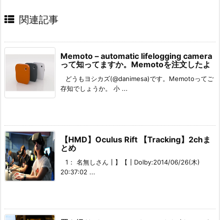
関連記事
Memoto – automatic lifelogging camera
って知ってますか。Memotoを注文したよ
どうもヨシカズ(@danimesa)です。Memotoってご
存知でしょうか。 小 ...
【HMD】Oculus Rift 【Tracking】2chま
とめ
1： 名無しさん┃】【┃Dolby:2014/06/26(木)
20:37:02 ...