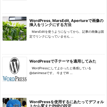
WordPress, MarsEdit, Apertureで画像の
挿入をリンクにする方法
MarsEditを使うようになってから、記事の画像は固
定でリンクになっていません ...
WordPressで子テーマを適用してみた
WordPressにしてよかったと痛感している
@danimesaです。 今までW ...
WordPressを使用するにあたってデフォル
トから変えたPHPの設定