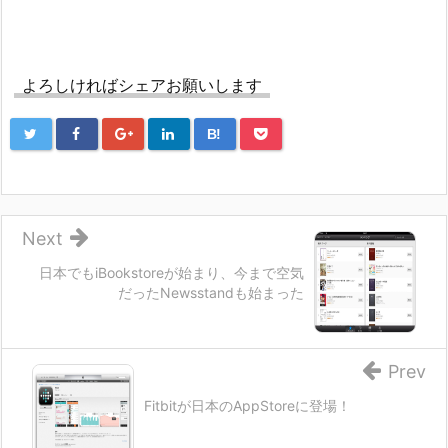
よろしければシェアお願いします
B!
Next
日本でもiBookstoreが始まり、今まで空気
だったNewsstandも始まった
Prev
Fitbitが日本のAppStoreに登場！