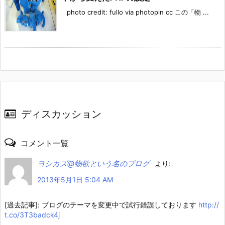
photo credit: fullo via photopin cc この「物 ...
ディスカッション
コメント一覧
ヨシカズ@物欲という名のブログ
より:
2013年5月1日 5:04 AM
[過去記事]: ブログのテーマを変更中で試行錯誤しております
http://
t.co/3T3badck4j