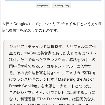
今日のGoogleのロゴは、ジュリア チャイルドという方の生
誕100周年を記念してのものです。
ジュリア・チャイルドは1912年、カリフォルニア州
生まれ。1948年に美食家であった夫とともにパリへ
移住。そこで食べたフランス料理に感銘を受け、名
門料理学校であるル・コルドン・ブルーに入学す
る。その後料理教室を開きつつ、アメリカで家庭向
けフランス料理のレシピ本「Mastering the Art of
French Cooking」を出版し、大ヒットとなった。
このレシピ本がきっかけでテレビに出演するように
なり、料理番組「The French Chef」は国民的な人