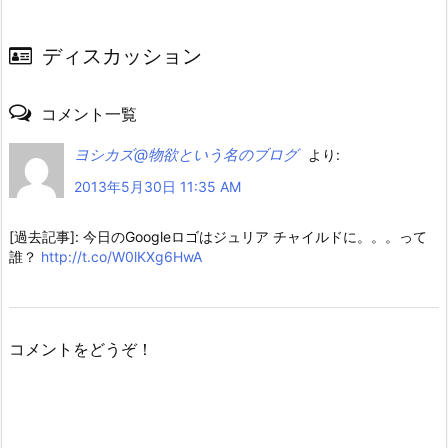
ディスカッション
コメント一覧
ヨシカズ@物欲という名のブログ
より:
2013年5月30日 11:35 AM
[過去記事]: 今日のGoogleロゴはジュリア チャイルドに。。。って
誰？
http://t.co/W0lKXg6HwA
コメントをどうぞ！