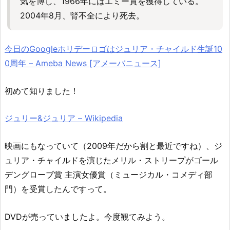
気を博し、1966年にはエミー賞を獲得している。
2004年8月、腎不全により死去。
今日のGoogleホリデーロゴはジュリア・チャイルド生誕10
0周年 – Ameba News [アメーバニュース]
初めて知りました！
ジュリー&ジュリア – Wikipedia
映画にもなっていて（2009年だから割と最近ですね）、ジ
ュリア・チャイルドを演じたメリル・ストリープがゴール
デングローブ賞 主演女優賞（ミュージカル・コメディ部
門）を受賞したんですって。
DVDが売っていましたよ。今度観てみよう。