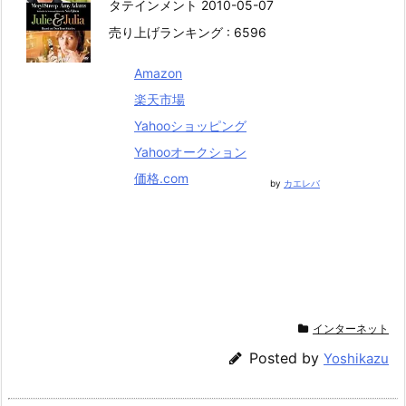
タテインメント 2010-05-07
売り上げランキング : 6596
Amazon
楽天市場
Yahooショッピング
Yahooオークション
価格.com
by
カエレバ
インターネット
Posted by
Yoshikazu