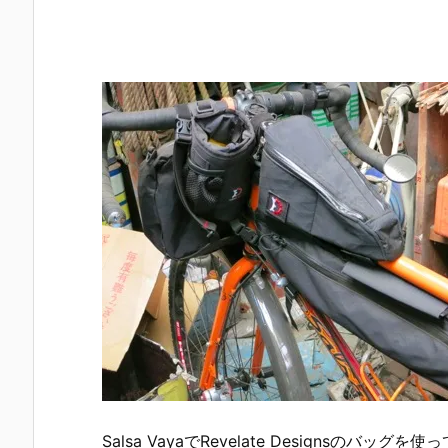
Salsa VayaでRevelate Designsのバッグを