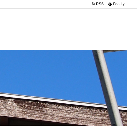
RSS
Feedly