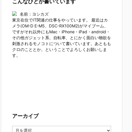
こんなひとが書いています
名前：ヨシカズ
東京在住でIT関連の仕事をやっています。 最近はカ
メラ(OM-D E-M5、DSC-RX100M2)がマイブーム、
ですがそれ以外にもMac・iPhone・iPad・android・
その他ガジェット系、自転車、とにかく面白い物欲を
刺激されるモノコトについて書いています。あともも
クロのこととか。ということでよろしくお願いしま
す。
アーカイブ
ア