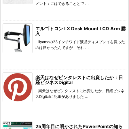
メント：にはできることとで ...
エルゴトロン LX Desk Mount LCD Arm 購
入
iiyamaの23インチワイド液晶ディスプレイを買った
のは良かったんですが、それ ...
楽天はなぜピンタレストに出資したか：日
経ビジネスDigital
楽天はなぜピンタレストに出資したか、日経ビジネ
スDigitalに記事がありました ...
25周年目に明かされたPowerPointの知ら