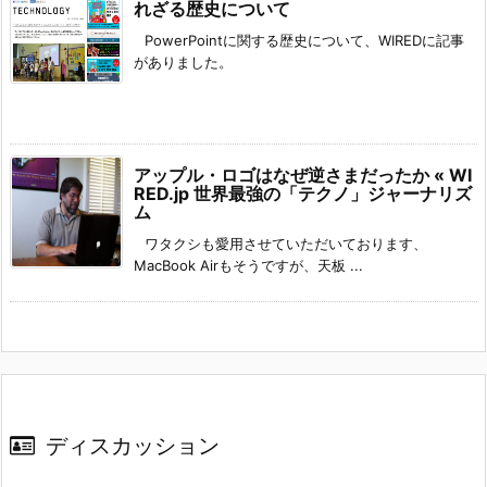
れざる歴史について
PowerPointに関する歴史について、WIREDに記事
がありました。
アップル・ロゴはなぜ逆さまだったか « WI
RED.jp 世界最強の「テクノ」ジャーナリズ
ム
ワタクシも愛用させていただいております、
MacBook Airもそうですが、天板 ...
ディスカッション